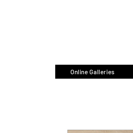
The Glas
Online Galleries